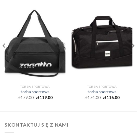
TORBA SPORTOWA
TORBA SPORTOWA
torba sportowa
torba sportowa
zł
179.00
zł
119.00
zł
174.00
zł
116.00
SKONTAKTUJ SIĘ Z NAMI