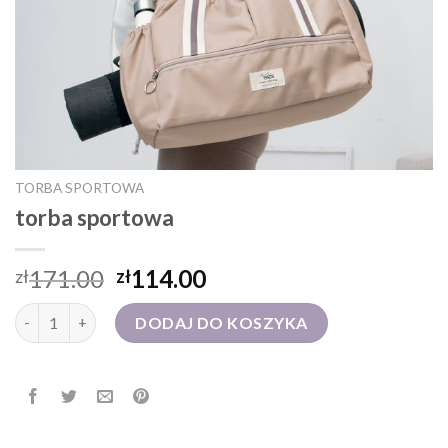
TORBA SPORTOWA
torba sportowa
171.00
114.00
zł
zł
ilość torba sportowa
DODAJ DO KOSZYKA