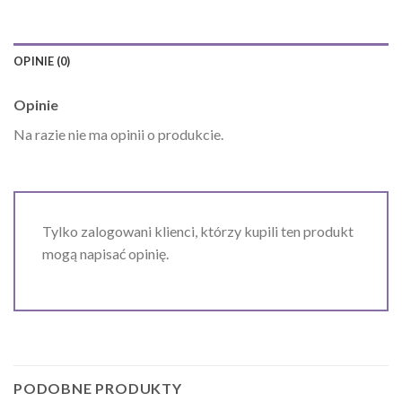
OPINIE (0)
Opinie
Na razie nie ma opinii o produkcie.
Tylko zalogowani klienci, którzy kupili ten produkt
mogą napisać opinię.
PODOBNE PRODUKTY