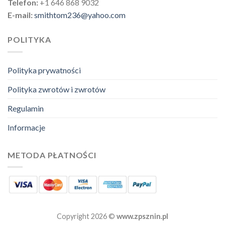
Telefon:
+1 646 868 9032
E-mail:
smithtom236@yahoo.com
POLITYKA
Polityka prywatności
Polityka zwrotów i zwrotów
Regulamin
Informacje
METODA PŁATNOŚCI
Copyright 2026 ©
www.zpsznin.pl