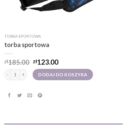
TORBA SPORTOWA
torba sportowa
185.00
123.00
zł
zł
ilość torba sportowa
DODAJ DO KOSZYKA