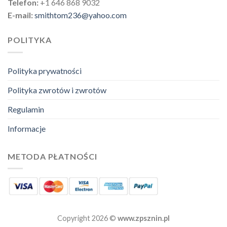
Telefon:
+1 646 868 9032
E-mail:
smithtom236@yahoo.com
POLITYKA
Polityka prywatności
Polityka zwrotów i zwrotów
Regulamin
Informacje
METODA PŁATNOŚCI
Copyright 2026 ©
www.zpsznin.pl