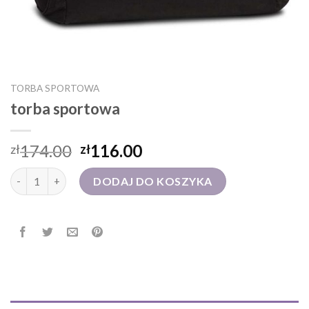
TORBA SPORTOWA
torba sportowa
174.00
116.00
zł
zł
ilość torba sportowa
DODAJ DO KOSZYKA