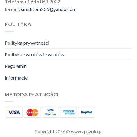
Telefon:
+1 646 868 9032
E-mail:
smithtom236@yahoo.com
POLITYKA
Polityka prywatności
Polityka zwrotów i zwrotów
Regulamin
Informacje
METODA PŁATNOŚCI
Copyright 2026 ©
www.zpsznin.pl