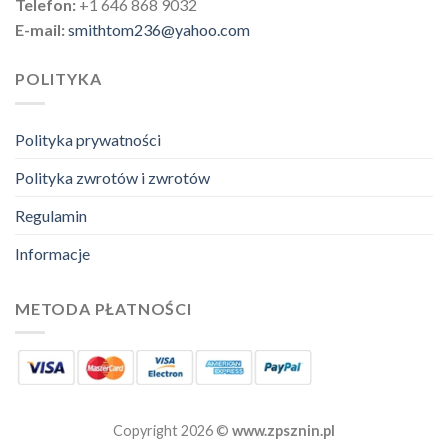
Telefon:
+1 646 868 9032
E-mail:
smithtom236@yahoo.com
POLITYKA
Polityka prywatności
Polityka zwrotów i zwrotów
Regulamin
Informacje
METODA PŁATNOŚCI
Copyright 2026 ©
www.zpsznin.pl