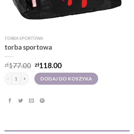
TORBA SPORTOWA
torba sportowa
177.00
118.00
zł
zł
ilość torba sportowa
DODAJ DO KOSZYKA