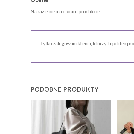
Na razie nie ma opinii o produkcie.
Tylko zalogowani klienci, którzy kupili ten pr
PODOBNE PRODUKTY