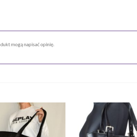
odukt mogą napisać opinię.