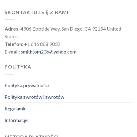
SKONTAKTUJ SIĘ Z NAMI
Adres:
4906 Ebbtide Way, San Diego, CA 92154 United
States
Telefon:
+1 646 868 9032
E-mail:
smithtom236@yahoo.com
POLITYKA
Polityka prywatności
Polityka zwrotów i zwrotów
Regulamin
Informacje
METODA PŁATNOŚCI