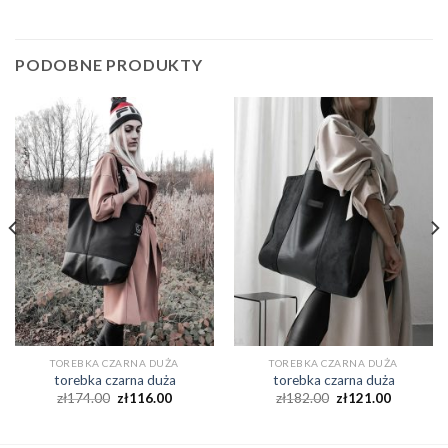
PODOBNE PRODUKTY
TOREBKA CZARNA DUŻA
TOREBKA CZARNA DUŻA
torebka czarna duża
torebka czarna duża
zł
174.00
zł
116.00
zł
182.00
zł
121.00