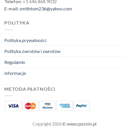
Telefon:
+1 646 868 9032
E-mail:
smithtom236@yahoo.com
POLITYKA
Polityka prywatności
Polityka zwrotów i zwrotów
Regulamin
Informacje
METODA PŁATNOŚCI
Copyright 2026 ©
www.zpsznin.pl