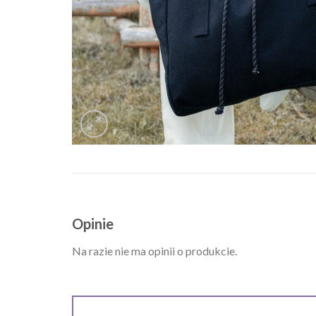
Opinie
Na razie nie ma opinii o produkcie.