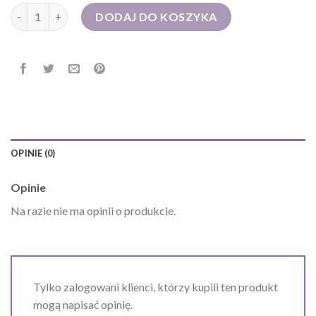
ilość torba podróżna męska
DODAJ DO KOSZYKA
OPINIE (0)
Opinie
Na razie nie ma opinii o produkcie.
Tylko zalogowani klienci, którzy kupili ten produkt
mogą napisać opinię.