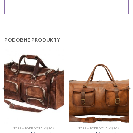
PODOBNE PRODUKTY
TORBA PODRÓŻNA MĘSKA
TORBA PODRÓŻNA MĘSKA