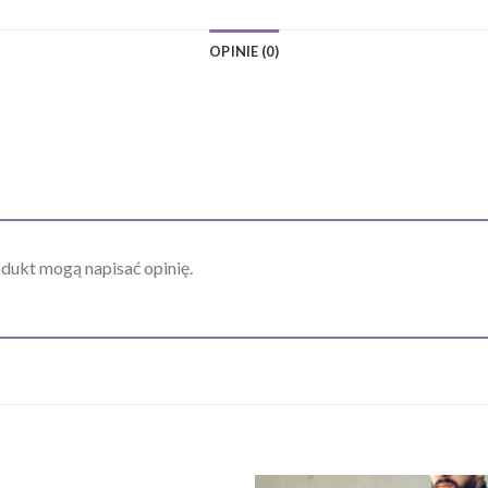
OPINIE (0)
odukt mogą napisać opinię.