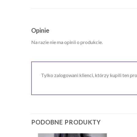
Opinie
Na razie nie ma opinii o produkcie.
Tylko zalogowani klienci, którzy kupili ten pr
PODOBNE PRODUKTY