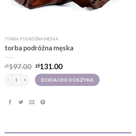
TORBA PODRÓŻNA MĘSKA
torba podróżna męska
197.00
131.00
zł
zł
ilość torba podróżna męska
DODAJ DO KOSZYKA