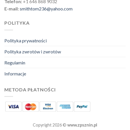
Telefon:
+1 646 868 9032
E-mail:
smithtom236@yahoo.com
POLITYKA
Polityka prywatności
Polityka zwrotów i zwrotów
Regulamin
Informacje
METODA PŁATNOŚCI
Copyright 2026 ©
www.zpsznin.pl