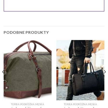
PODOBNE PRODUKTY
TORBA PODRÓŻNA MĘSKA
TORBA PODRÓŻNA MĘSKA