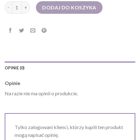
ilość torba podróżna męska
DODAJ DO KOSZYKA
OPINIE (0)
Opinie
Na razie nie ma opinii o produkcie.
Tylko zalogowani klienci, którzy kupili ten produkt
mogą napisać opinię.