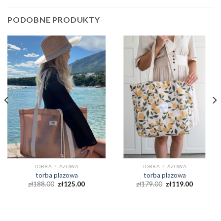
PODOBNE PRODUKTY
TORBA PLAZOWA
TORBA PLAZOWA
torba plazowa
torba plazowa
zł
188.00
zł
125.00
zł
179.00
zł
119.00