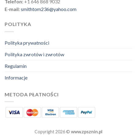
Telefon:
+1 646 868 9032
E-mail:
smithtom236@yahoo.com
POLITYKA
Polityka prywatności
Polityka zwrotów i zwrotów
Regulamin
Informacje
METODA PŁATNOŚCI
Copyright 2026 ©
www.zpsznin.pl