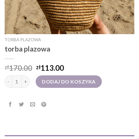
TORBA PLAZOWA
torba plazowa
170.00
113.00
zł
zł
ilość torba plazowa
DODAJ DO KOSZYKA