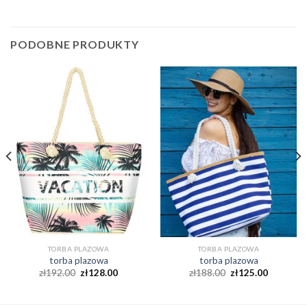
PODOBNE PRODUKTY
TORBA PLAZOWA
TORBA PLAZOWA
torba plazowa
torba plazowa
zł
192.00
zł
128.00
zł
188.00
zł
125.00