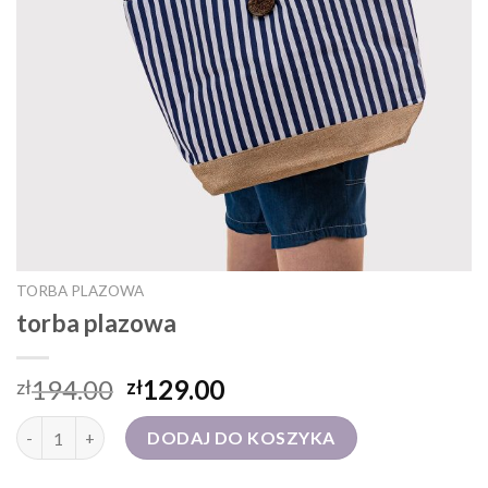
TORBA PLAZOWA
torba plazowa
194.00
129.00
zł
zł
ilość torba plazowa
DODAJ DO KOSZYKA