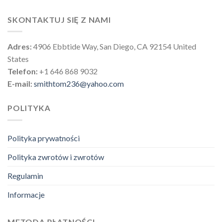
SKONTAKTUJ SIĘ Z NAMI
Adres:
4906 Ebbtide Way, San Diego, CA 92154 United
States
Telefon:
+1 646 868 9032
E-mail:
smithtom236@yahoo.com
POLITYKA
Polityka prywatności
Polityka zwrotów i zwrotów
Regulamin
Informacje
METODA PŁATNOŚCI