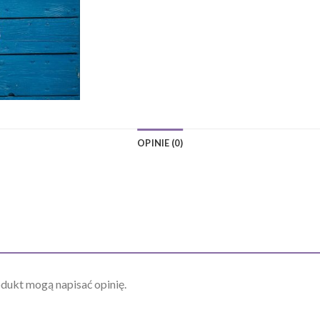
OPINIE (0)
odukt mogą napisać opinię.