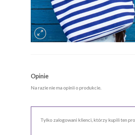
Opinie
Na razie nie ma opinii o produkcie.
Tylko zalogowani klienci, którzy kupili ten pr