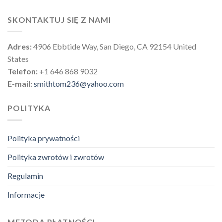
SKONTAKTUJ SIĘ Z NAMI
Adres:
4906 Ebbtide Way, San Diego, CA 92154 United
States
Telefon:
+1 646 868 9032
E-mail:
smithtom236@yahoo.com
POLITYKA
Polityka prywatności
Polityka zwrotów i zwrotów
Regulamin
Informacje
METODA PŁATNOŚCI