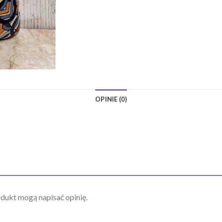
OPINIE (0)
odukt mogą napisać opinię.