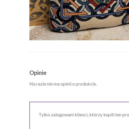
Opinie
Na razie nie ma opinii o produkcie.
Tylko zalogowani klienci, którzy kupili ten pr