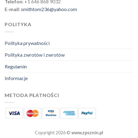
Telefon:
+1 646 868 9032
E-mail:
smithtom236@yahoo.com
POLITYKA
Polityka prywatności
Polityka zwrotów i zwrotów
Regulamin
Informacje
METODA PŁATNOŚCI
Copyright 2026 ©
www.zpsznin.pl