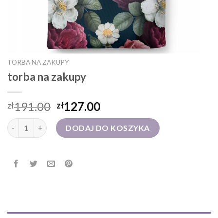
TORBA NA ZAKUPY
torba na zakupy
191.00
127.00
zł
zł
ilość torba na zakupy
DODAJ DO KOSZYKA