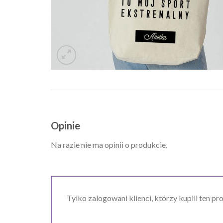
Opinie
Na razie nie ma opinii o produkcie.
Tylko zalogowani klienci, którzy kupili ten pr