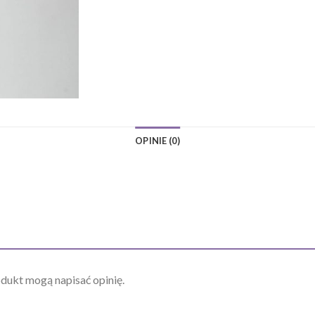
OPINIE (0)
odukt mogą napisać opinię.