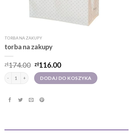
TORBA NA ZAKUPY
torba na zakupy
174.00
116.00
zł
zł
ilość torba na zakupy
DODAJ DO KOSZYKA