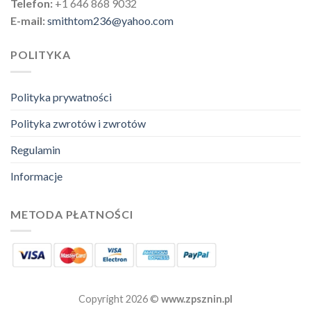
Telefon:
+1 646 868 9032
E-mail:
smithtom236@yahoo.com
POLITYKA
Polityka prywatności
Polityka zwrotów i zwrotów
Regulamin
Informacje
METODA PŁATNOŚCI
Copyright 2026 ©
www.zpsznin.pl