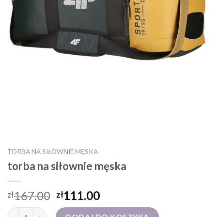
TORBA NA SIŁOWNIE MĘSKA
torba na siłownie męska
167.00
111.00
zł
zł
ilość torba na siłownie męska
DODAJ DO KOSZYKA