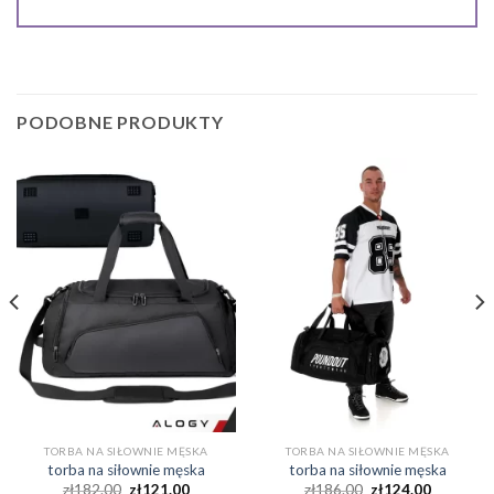
PODOBNE PRODUKTY
TORBA NA SIŁOWNIE MĘSKA
TORBA NA SIŁOWNIE MĘSKA
torba na siłownie męska
torba na siłownie męska
zł
182.00
zł
121.00
zł
186.00
zł
124.00