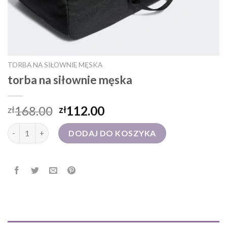
TORBA NA SIŁOWNIE MĘSKA
torba na siłownie męska
168.00
112.00
zł
zł
ilość torba na siłownie męska
DODAJ DO KOSZYKA