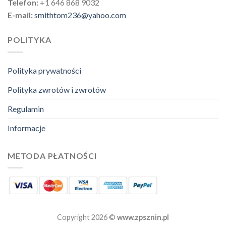
Telefon:
+1 646 868 9032
E-mail:
smithtom236@yahoo.com
POLITYKA
Polityka prywatności
Polityka zwrotów i zwrotów
Regulamin
Informacje
METODA PŁATNOŚCI
Copyright 2026 ©
www.zpsznin.pl