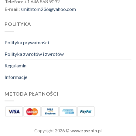
Telefon:
+1 646 868 9032
E-mail:
smithtom236@yahoo.com
POLITYKA
Polityka prywatności
Polityka zwrotów i zwrotów
Regulamin
Informacje
METODA PŁATNOŚCI
Copyright 2026 ©
www.zpsznin.pl