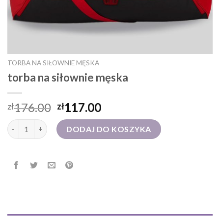
TORBA NA SIŁOWNIE MĘSKA
torba na siłownie męska
176.00
117.00
zł
zł
ilość torba na siłownie męska
DODAJ DO KOSZYKA