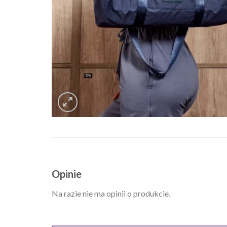
Opinie
Na razie nie ma opinii o produkcie.