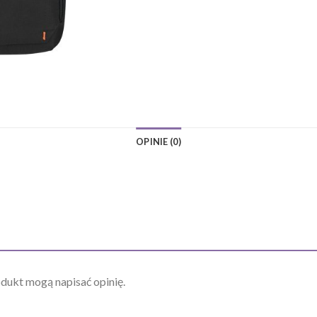
OPINIE (0)
odukt mogą napisać opinię.