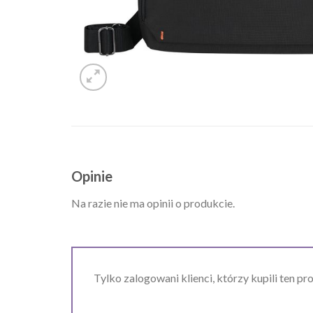
Opinie
Na razie nie ma opinii o produkcie.
Tylko zalogowani klienci, którzy kupili ten pr