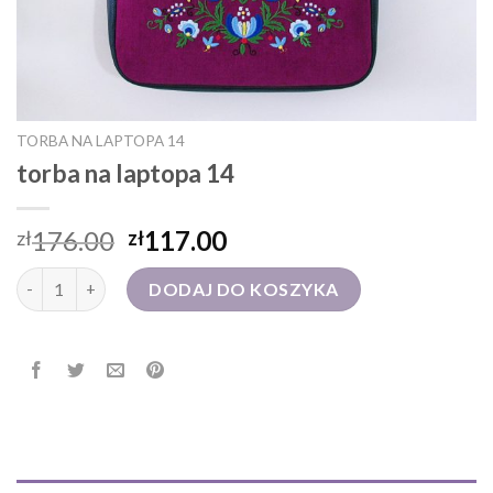
TORBA NA LAPTOPA 14
torba na laptopa 14
176.00
117.00
zł
zł
ilość torba na laptopa 14
DODAJ DO KOSZYKA