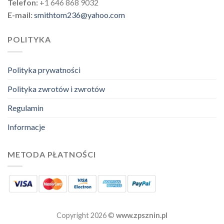
Telefon:
+1 646 868 9032
E-mail:
smithtom236@yahoo.com
POLITYKA
Polityka prywatności
Polityka zwrotów i zwrotów
Regulamin
Informacje
METODA PŁATNOŚCI
Copyright 2026 ©
www.zpsznin.pl