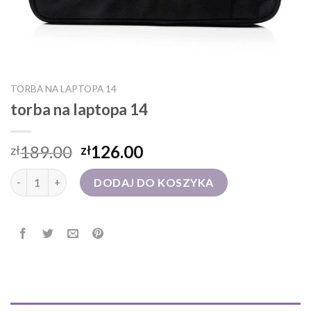
TORBA NA LAPTOPA 14
torba na laptopa 14
189.00
126.00
zł
zł
ilość torba na laptopa 14
DODAJ DO KOSZYKA