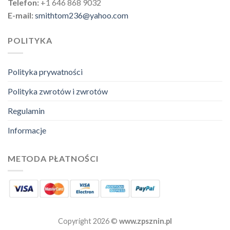
Telefon:
+1 646 868 9032
E-mail:
smithtom236@yahoo.com
POLITYKA
Polityka prywatności
Polityka zwrotów i zwrotów
Regulamin
Informacje
METODA PŁATNOŚCI
Copyright 2026 ©
www.zpsznin.pl