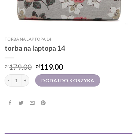
TORBA NA LAPTOPA 14
torba na laptopa 14
179.00
119.00
zł
zł
ilość torba na laptopa 14
DODAJ DO KOSZYKA