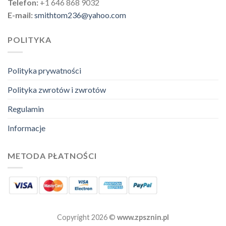
Telefon:
+1 646 868 9032
E-mail:
smithtom236@yahoo.com
POLITYKA
Polityka prywatności
Polityka zwrotów i zwrotów
Regulamin
Informacje
METODA PŁATNOŚCI
Copyright 2026 ©
www.zpsznin.pl