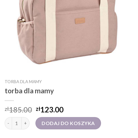
TORBA DLA MAMY
torba dla mamy
185.00
123.00
zł
zł
ilość torba dla mamy
DODAJ DO KOSZYKA