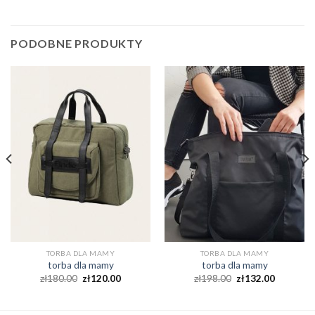
PODOBNE PRODUKTY
TORBA DLA MAMY
TORBA DLA MAMY
torba dla mamy
torba dla mamy
zł
180.00
zł
120.00
zł
198.00
zł
132.00