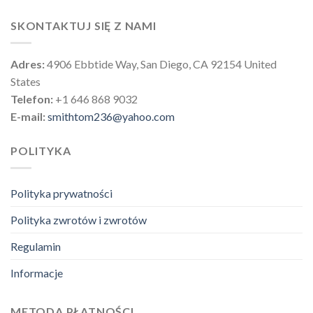
SKONTAKTUJ SIĘ Z NAMI
Adres:
4906 Ebbtide Way, San Diego, CA 92154 United
States
Telefon:
+1 646 868 9032
E-mail:
smithtom236@yahoo.com
POLITYKA
Polityka prywatności
Polityka zwrotów i zwrotów
Regulamin
Informacje
METODA PŁATNOŚCI