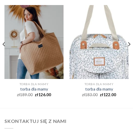
TORBA DLA MAMY
TORBA DLA MAMY
torba dla mamy
torba dla mamy
zł
189.00
zł
126.00
zł
183.00
zł
122.00
SKONTAKTUJ SIĘ Z NAMI