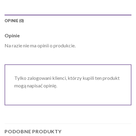
OPINIE (0)
Opinie
Na razie nie ma opinii o produkcie.
Tylko zalogowani klienci, którzy kupili ten produkt
mogą napisać opinię.
PODOBNE PRODUKTY