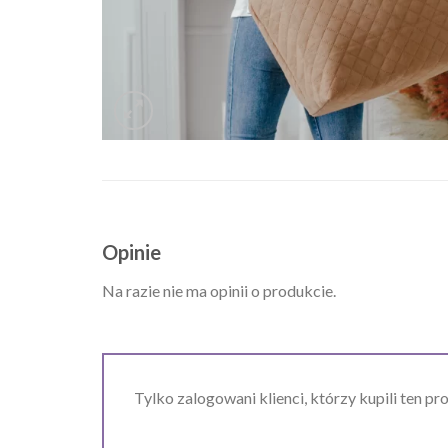
Opinie
Na razie nie ma opinii o produkcie.
Tylko zalogowani klienci, którzy kupili ten pr