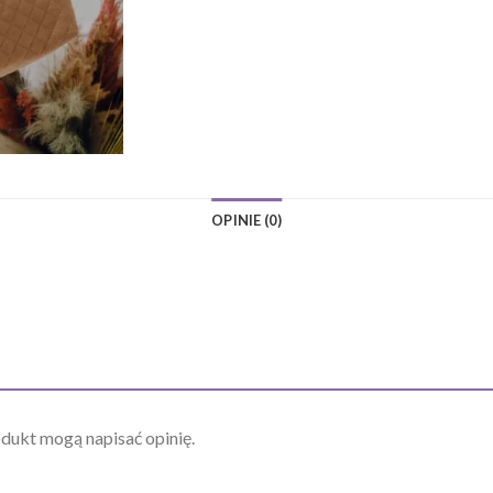
OPINIE (0)
odukt mogą napisać opinię.