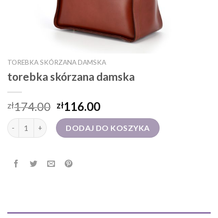
TOREBKA SKÓRZANA DAMSKA
torebka skórzana damska
174.00
116.00
zł
zł
ilość torebka skórzana damska
DODAJ DO KOSZYKA