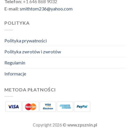
Telefon:
+1 646 868 9032
E-mail:
smithtom236@yahoo.com
POLITYKA
Polityka prywatności
Polityka zwrotów i zwrotów
Regulamin
Informacje
METODA PŁATNOŚCI
Copyright 2026 ©
www.zpsznin.pl