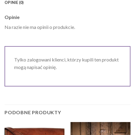
OPINIE (0)
Opinie
Na razie nie ma opinii o produkcie.
Tylko zalogowani klienci, którzy kupili ten produkt
mogą napisać opinię.
PODOBNE PRODUKTY