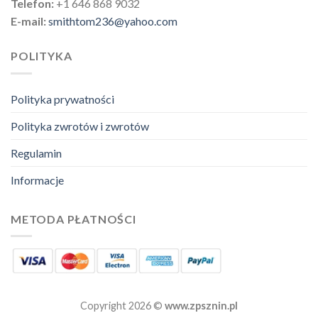
Telefon:
+1 646 868 9032
E-mail:
smithtom236@yahoo.com
POLITYKA
Polityka prywatności
Polityka zwrotów i zwrotów
Regulamin
Informacje
METODA PŁATNOŚCI
Copyright 2026 ©
www.zpsznin.pl