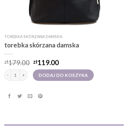
TOREBKA SKÓRZANA DAMSKA
torebka skórzana damska
179.00
119.00
zł
zł
ilość torebka skórzana damska
DODAJ DO KOSZYKA