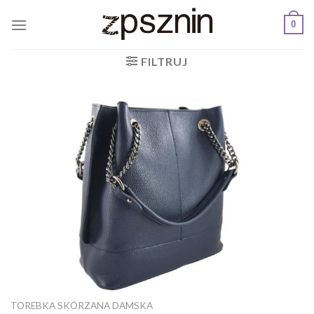
Skip
0
to
content
FILTRUJ
TOREBKA SKÓRZANA DAMSKA