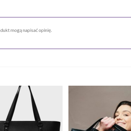
odukt mogą napisać opinię.