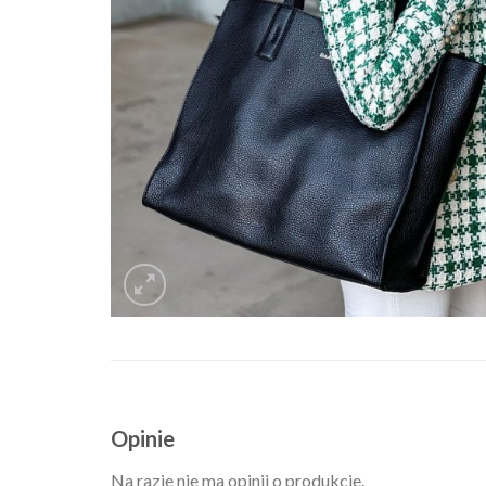
Opinie
Na razie nie ma opinii o produkcie.