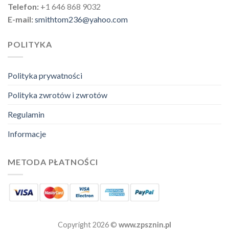
Telefon:
+1 646 868 9032
E-mail:
smithtom236@yahoo.com
POLITYKA
Polityka prywatności
Polityka zwrotów i zwrotów
Regulamin
Informacje
METODA PŁATNOŚCI
Copyright 2026 ©
www.zpsznin.pl