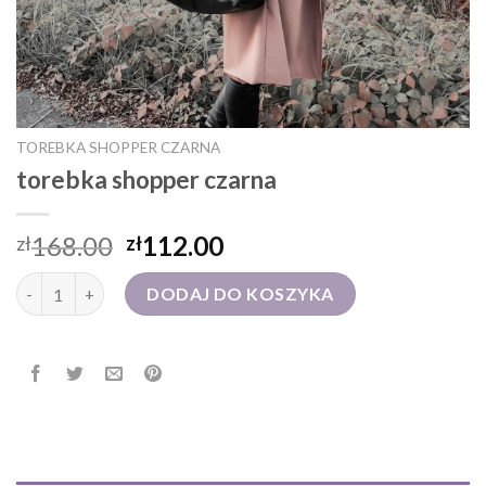
TOREBKA SHOPPER CZARNA
torebka shopper czarna
168.00
112.00
zł
zł
ilość torebka shopper czarna
DODAJ DO KOSZYKA