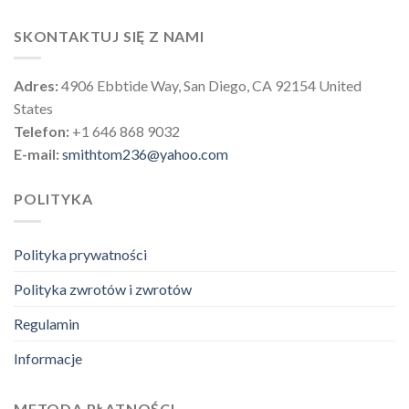
SKONTAKTUJ SIĘ Z NAMI
Adres:
4906 Ebbtide Way, San Diego, CA 92154 United
States
Telefon:
+1 646 868 9032
E-mail:
smithtom236@yahoo.com
POLITYKA
Polityka prywatności
Polityka zwrotów i zwrotów
Regulamin
Informacje
METODA PŁATNOŚCI