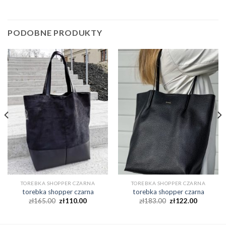
PODOBNE PRODUKTY
TOREBKA SHOPPER CZARNA
TOREBKA SHOPPER CZARNA
torebka shopper czarna
torebka shopper czarna
zł
165.00
zł
110.00
zł
183.00
zł
122.00