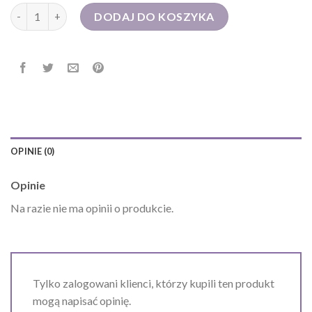
ilość torebka czarna
DODAJ DO KOSZYKA
OPINIE (0)
Opinie
Na razie nie ma opinii o produkcie.
Tylko zalogowani klienci, którzy kupili ten produkt
mogą napisać opinię.