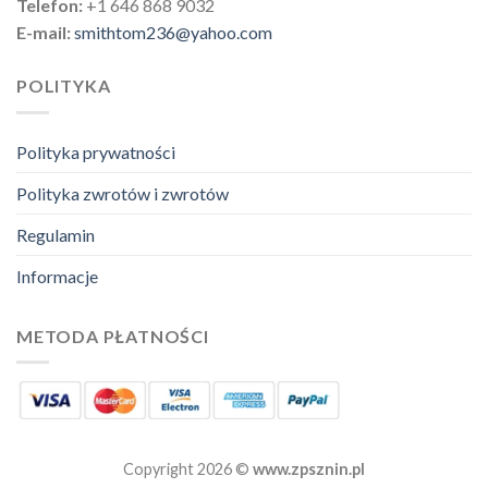
Telefon:
+1 646 868 9032
E-mail:
smithtom236@yahoo.com
POLITYKA
Polityka prywatności
Polityka zwrotów i zwrotów
Regulamin
Informacje
METODA PŁATNOŚCI
Copyright 2026 ©
www.zpsznin.pl