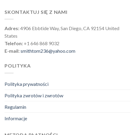
SKONTAKTUJ SIĘ Z NAMI
Adres:
4906 Ebbtide Way, San Diego, CA 92154 United
States
Telefon:
+1 646 868 9032
E-mail:
smithtom236@yahoo.com
POLITYKA
Polityka prywatności
Polityka zwrotów i zwrotów
Regulamin
Informacje
METODA PŁATNOŚCI