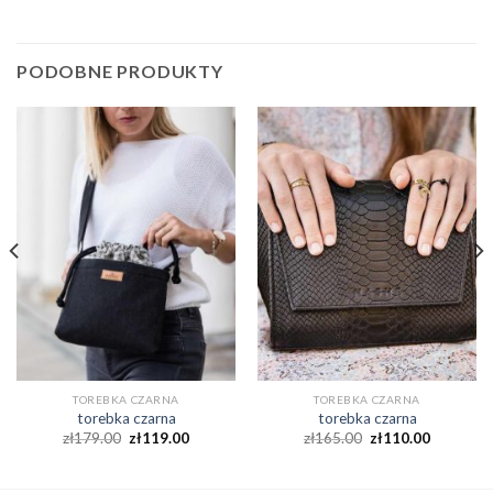
PODOBNE PRODUKTY
TOREBKA CZARNA
TOREBKA CZARNA
torebka czarna
torebka czarna
zł
179.00
zł
119.00
zł
165.00
zł
110.00