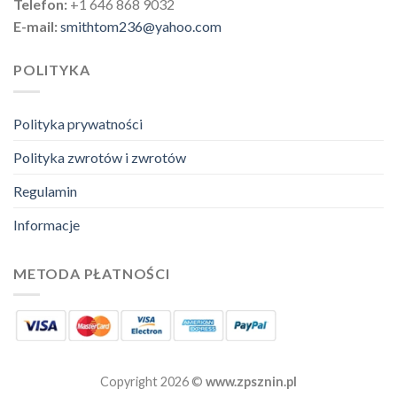
Telefon:
+1 646 868 9032
E-mail:
smithtom236@yahoo.com
POLITYKA
Polityka prywatności
Polityka zwrotów i zwrotów
Regulamin
Informacje
METODA PŁATNOŚCI
Copyright 2026 ©
www.zpsznin.pl