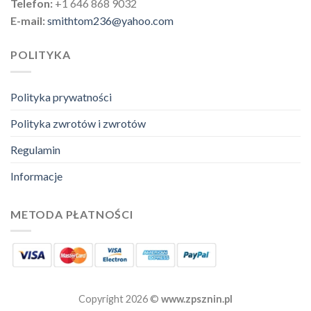
Telefon:
+1 646 868 9032
E-mail:
smithtom236@yahoo.com
POLITYKA
Polityka prywatności
Polityka zwrotów i zwrotów
Regulamin
Informacje
METODA PŁATNOŚCI
Copyright 2026 ©
www.zpsznin.pl