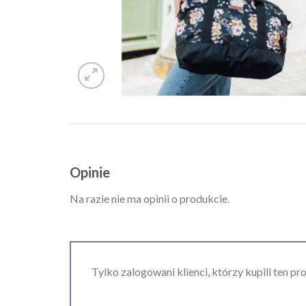
Opinie
Na razie nie ma opinii o produkcie.
Tylko zalogowani klienci, którzy kupili ten pr