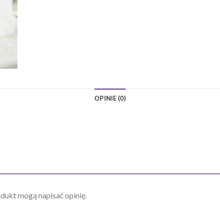
OPINIE (0)
odukt mogą napisać opinię.