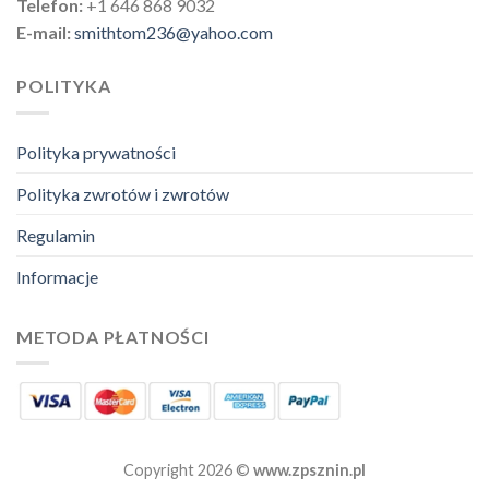
Telefon:
+1 646 868 9032
E-mail:
smithtom236@yahoo.com
POLITYKA
Polityka prywatności
Polityka zwrotów i zwrotów
Regulamin
Informacje
METODA PŁATNOŚCI
Copyright 2026 ©
www.zpsznin.pl