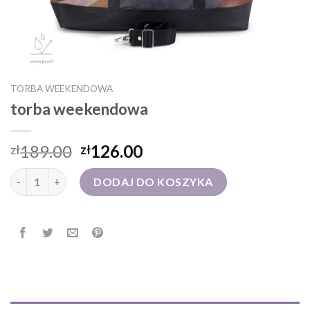
TORBA WEEKENDOWA
torba weekendowa
189.00
126.00
zł
zł
ilość torba weekendowa
DODAJ DO KOSZYKA