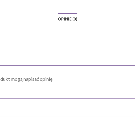
OPINIE (0)
odukt mogą napisać opinię.