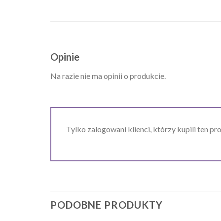
Opinie
Na razie nie ma opinii o produkcie.
Tylko zalogowani klienci, którzy kupili ten pr
PODOBNE PRODUKTY