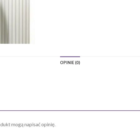
OPINIE (0)
odukt mogą napisać opinię.