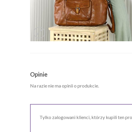
Opinie
Na razie nie ma opinii o produkcie.
Tylko zalogowani klienci, którzy kupili ten pr