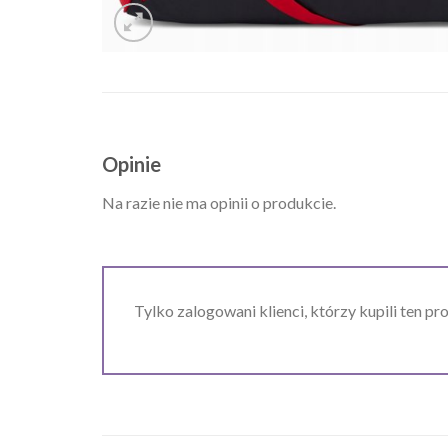
Opinie
Na razie nie ma opinii o produkcie.
Tylko zalogowani klienci, którzy kupili ten pr