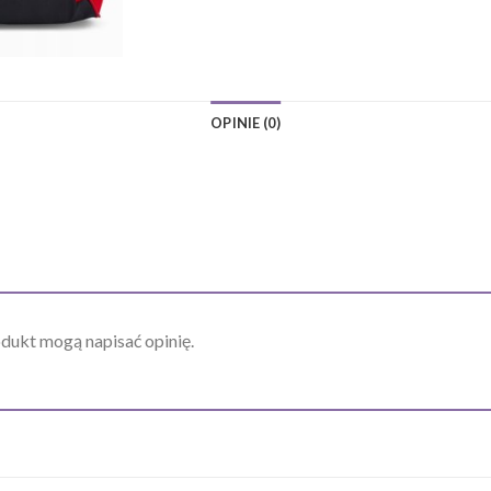
OPINIE (0)
odukt mogą napisać opinię.