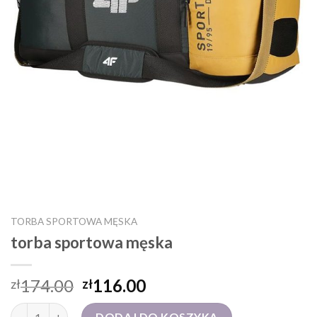
TORBA SPORTOWA MĘSKA
torba sportowa męska
174.00
116.00
zł
zł
ilość torba sportowa męska
DODAJ DO KOSZYKA