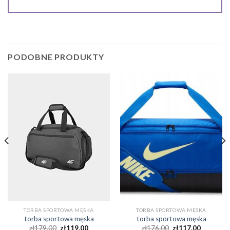
PODOBNE PRODUKTY
TORBA SPORTOWA MĘSKA
TORBA SPORTOWA MĘSKA
torba sportowa męska
torba sportowa męska
zł
179.00
zł
119.00
zł
176.00
zł
117.00